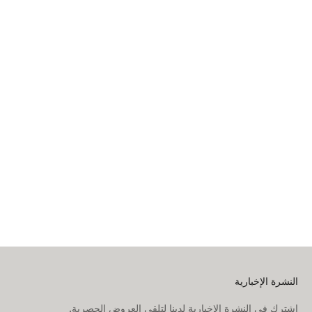
مقعد عربة ستوكي يويو
مقعد عربة ستوكي يويو
للأطفال من عمر 6 أشهر
للأطفال من عمر 6 أشهر
السعر بعد الخصم
السعر بعد الخصم
499.00 AED
499.00 AED
بنقشة الفهد
بنقشة الزيبرا
إضافة إلى السلة
إضافة إلى السلة
النشرة الإخبارية
اشترك في النشرة الإخبارية لدينا لتلقي العروض الحصرية.