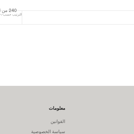
240 من المنتجات
الترتيب حسب
معلومات
القوانين
سياسة الخصوصية