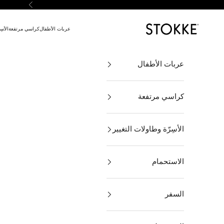
لتخطي إلى المحتوى
السابق
Stokke Online
عربات الأطفال
كراسي مرتفعة
الأسِ
عربات الأطفال
كراسي مرتفعة
الأسِرّة وطاولات التغيير
الاستحمام
السفر