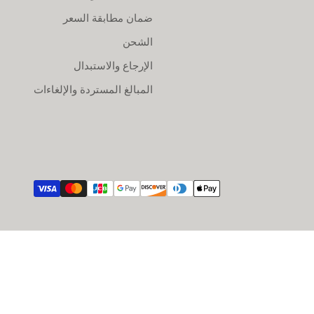
ضمان مطابقة السعر
الشحن
الإرجاع والاستبدال
المبالغ المستردة والإلغاءات