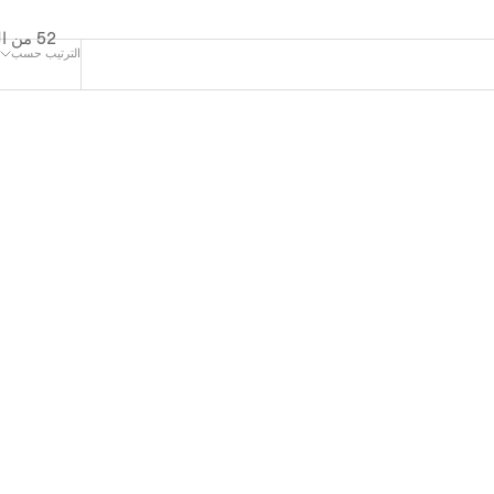
52 من المنتجات
الترتيب حسب