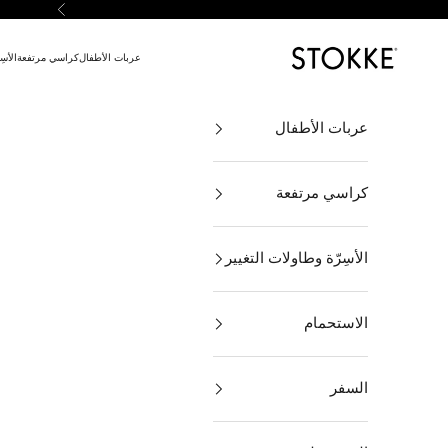
لتخطي إلى المحتوى
السابق
Stokke Online
عربات الأطفال
كراسي مرتفعة
الأسِ
عربات الأطفال
كراسي مرتفعة
الأسِرّة وطاولات التغيير
الاستحمام
السفر