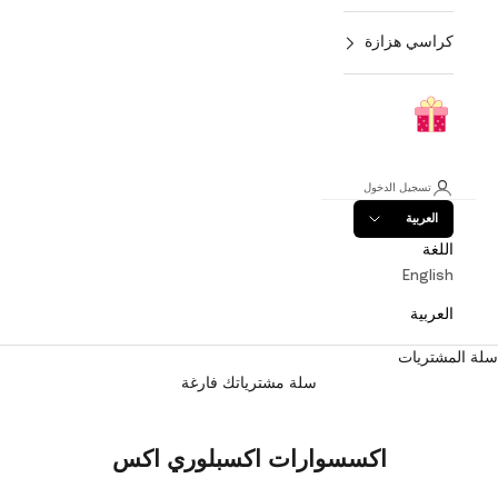
كراسي هزازة
تسجيل الدخول
العربية
اللغة
English
العربية
سلة المشتريات
سلة مشترياتك فارغة
اكسسوارات اكسبلوري اكس