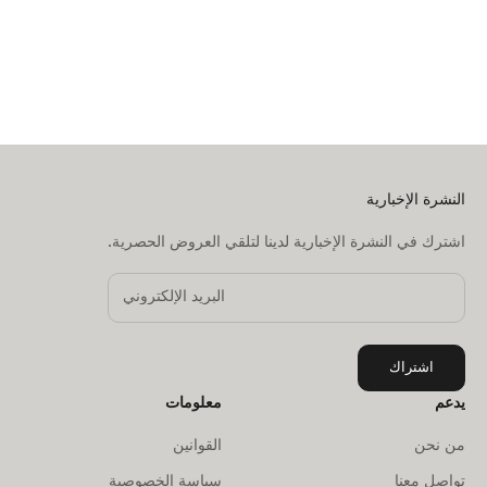
Yellow
السعر بعد الخصم
1,199.00 AED
إضافة إلى السلة
النشرة الإخبارية
اشترك في النشرة الإخبارية لدينا لتلقي العروض الحصرية.
اشتراك
يدعم
معلومات
من نحن
القوانين
تواصل معنا
سياسة الخصوصية